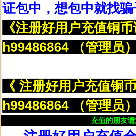
证包中，想包中就找骗
《注册好用户充值铜币
h99486864 （管理员
《 注册好用户充值铜
h99486864 （管理员
充值的朋友请加