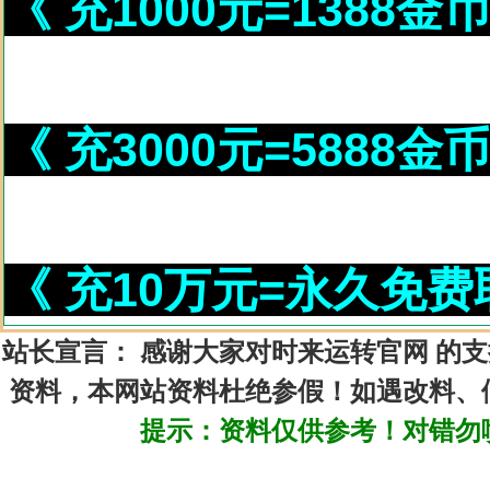
《 充1000元=1388金
《 充3000元=5888金
《 充10万元=永久免
站长宣言：
感谢大家对时来运转官网 的
资料，本网站资料杜绝参假！如遇改料、
提示：资料仅供参考！对错勿