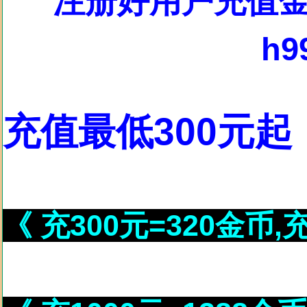
注册好用户充值
h9
充值最低300元起
《 充300元=320金币,