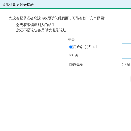
提示信息 »
时来运转
您没有登录或者您没有权限访问此页面，可能有如下几个原因:
您无权限编辑别人的帖子
您还不是论坛会员,请先登录论坛
登录
用户名
Email
密 码
隐身登录