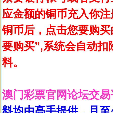
应金额的铜币充入你注
铜币后，点击您要购买
要购买”,系统会自动
料。
澳门彩票官网论坛交易
料均由高手提供，且至