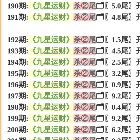
190期:
《九星运财》
杀②尾
🗂〖5.0尾〗
191期:
《九星运财》
杀②尾
🗂〖4.8尾〗
192期:
《九星运财》
杀②尾
🗂〖1.5尾〗
193期:
《九星运财》
杀②尾
🗂〖4.5尾〗
194期:
《九星运财》
杀②尾
🗂〖2.5尾〗
195期:
《九星运财》
杀②尾
🗂〖3.2尾〗
196期:
《九星运财》
杀②尾
🗂〖0.9尾〗
197期:
《九星运财》
杀②尾
🗂〖9.2尾〗
198期:
《九星运财》
杀②尾
🗂〖0.4尾〗
199期:
《九星运财》
杀②尾
🗂〖9.2尾〗
200期:
《九星运财》
杀②尾
🗂〖6.2尾〗