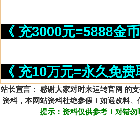
《 充3000元=5888金
《 充10万元=永久免
站长宣言：
感谢大家对时来运转官网 的
资料，本网站资料杜绝参假！如遇改料、
提示：资料仅供参考！对错勿