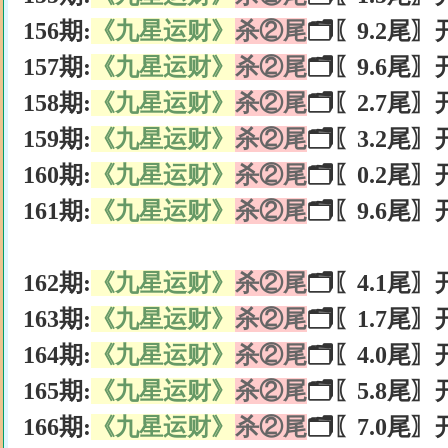
156期:
《九星运财》
杀②尾
🗂〖9.2尾〗
157期:
《九星运财》
杀②尾
🗂〖9.6尾〗
158期:
《九星运财》
杀②尾
🗂〖2.7尾〗
159期:
《九星运财》
杀②尾
🗂〖3.2尾〗
160期:
《九星运财》
杀②尾
🗂〖0.2尾〗
161期:
《九星运财》
杀②尾
🗂〖9.6尾〗
162期:
《九星运财》
杀②尾
🗂〖4.1尾〗
163期:
《九星运财》
杀②尾
🗂〖1.7尾〗
164期:
《九星运财》
杀②尾
🗂〖4.0尾〗
165期:
《九星运财》
杀②尾
🗂〖5.8尾〗
166期:
《九星运财》
杀②尾
🗂〖7.0尾〗