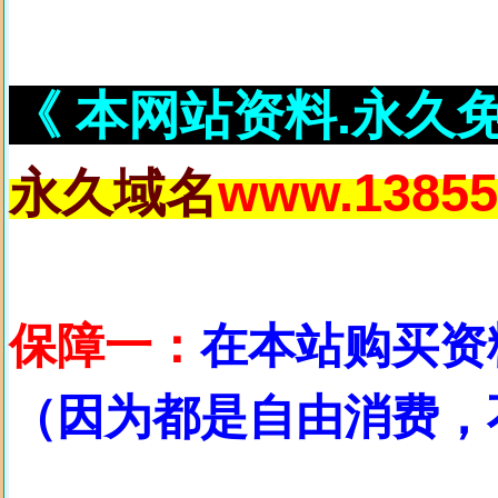
《 本网站资料.永久
永久域名
www.13855
保障一：
在本站购买资
（因为都是自由消费，