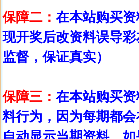
保障二：
在本站购买资
现开奖后改资料误导彩
监督，保证真实）
保障三：
在本站购买资
料行为，因为每期都会
自动显示当期资料，如