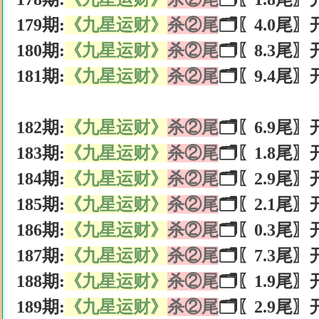
179期:
《九星运财》
杀②尾
🗂〖4.0尾〗
180期:
《九星运财》
杀②尾
🗂〖8.3尾〗
181期:
《九星运财》
杀②尾
🗂〖9.4尾〗
182期:
《九星运财》
杀②尾
🗂〖6.9尾〗
183期:
《九星运财》
杀②尾
🗂〖1.8尾〗
184期:
《九星运财》
杀②尾
🗂〖2.9尾〗
185期:
《九星运财》
杀②尾
🗂〖2.1尾〗
186期:
《九星运财》
杀②尾
🗂〖0.3尾〗
187期:
《九星运财》
杀②尾
🗂〖7.3尾〗
188期:
《九星运财》
杀②尾
🗂〖1.9尾〗
189期:
《九星运财》
杀②尾
🗂〖2.9尾〗