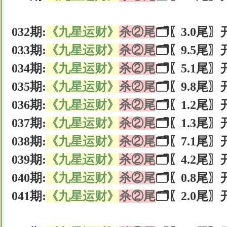
032期:
《九星运财》
杀②尾
🗂〖3.0尾〗
033期:
《九星运财》
杀②尾
🗂〖9.5尾〗
034期:
《九星运财》
杀②尾
🗂〖5.1尾〗
035期:
《九星运财》
杀②尾
🗂〖9.8尾〗
036期:
《九星运财》
杀②尾
🗂〖1.2尾〗
037期:
《九星运财》
杀②尾
🗂〖1.3尾〗
038期:
《九星运财》
杀②尾
🗂〖7.1尾〗
039期:
《九星运财》
杀②尾
🗂〖4.2尾〗
040期:
《九星运财》
杀②尾
🗂〖0.8尾〗
041期:
《九星运财》
杀②尾
🗂〖2.0尾〗