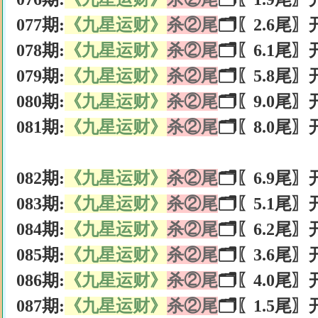
077期:
《九星运财》
杀②尾
🗂〖2.6尾〗
078期:
《九星运财》
杀②尾
🗂〖6.1尾〗
079期:
《九星运财》
杀②尾
🗂〖5.8尾〗
080期:
《九星运财》
杀②尾
🗂〖9.0尾〗
081期:
《九星运财》
杀②尾
🗂〖8.0尾〗
082期:
《九星运财》
杀②尾
🗂〖6.9尾〗
083期:
《九星运财》
杀②尾
🗂〖5.1尾〗
084期:
《九星运财》
杀②尾
🗂〖6.2尾〗
085期:
《九星运财》
杀②尾
🗂〖3.6尾〗
086期:
《九星运财》
杀②尾
🗂〖4.0尾〗
087期:
《九星运财》
杀②尾
🗂〖1.5尾〗