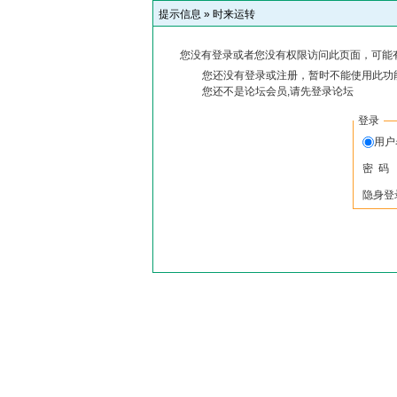
提示信息 »
时来运转
您没有登录或者您没有权限访问此页面，可能
您还没有登录或注册，暂时不能使用此功能
您还不是论坛会员,请先登录论坛
登录
用
密 码
隐身登