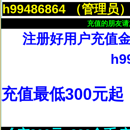
h99486864 （管理员
充值的朋友请加
注册好用户充值
h9
充值最低300元起