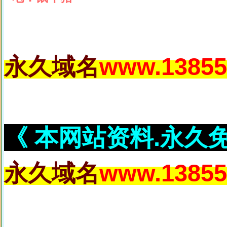
永久域名
www.13855
《 本网站资料.永久
永久域名
www.13855