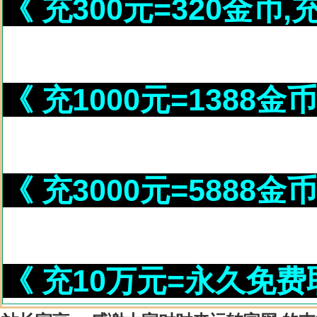
《 充300元=320金币,
《 充1000元=1388金
《 充3000元=5888金
《 充10万元=永久免