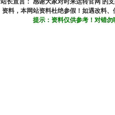
站长宣言：
感谢大家对时来运转官网 的
资料，本网站资料杜绝参假！如遇改料、
提示：资料仅供参考！对错勿