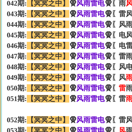
042期:
【冥冥之中】
🧕
风雨雷电
🧕〖雨
043期:
【冥冥之中】
🧕
风雨雷电
🧕〖雷
044期:
【冥冥之中】
🧕
风雨雷电
🧕〖风
045期:
【冥冥之中】
🧕
风雨雷电
🧕〖电
046期:
【冥冥之中】
🧕
风雨雷电
🧕〖电
047期:
【冥冥之中】
🧕
风雨雷电
🧕〖雷
048期:
【冥冥之中】
🧕
风雨雷电
🧕〖风
049期:
【冥冥之中】
🧕
风雨雷电
🧕〖风
050期:
【冥冥之中】
🧕
风雨雷电
🧕〖
雷
雨
051期:
【冥冥之中】
🧕
风雨雷电
🧕〖雷
052期:
【冥冥之中】
🧕
风雨雷电
🧕〖雷
053期:
【冥冥之中】
🧕
风雨雷电
🧕〖
风
雨