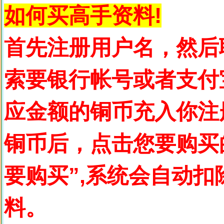
如何买高手资料!
首先注册用户名，然后
索要银行帐号或者支付
应金额的铜币充入你注
铜币后，点击您要购买
要购买”,系统会自动
料。