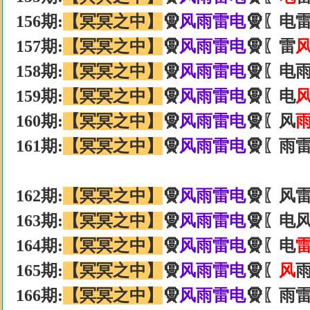
156期:
【冥冥之中】
🧕
风雨雷电
🧕〖电
157期:
【冥冥之中】
🧕
风雨雷电
🧕〖雷
158期:
【冥冥之中】
🧕
风雨雷电
🧕〖电
159期:
【冥冥之中】
🧕
风雨雷电
🧕〖电
160期:
【冥冥之中】
🧕
风雨雷电
🧕〖风
161期:
【冥冥之中】
🧕
风雨雷电
🧕〖雨
162期:
【冥冥之中】
🧕
风雨雷电
🧕〖风
163期:
【冥冥之中】
🧕
风雨雷电
🧕〖电
164期:
【冥冥之中】
🧕
风雨雷电
🧕〖电
165期:
【冥冥之中】
🧕
风雨雷电
🧕〖
风
雨
166期:
【冥冥之中】
🧕
风雨雷电
🧕〖雨