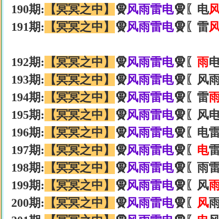
190期:
【冥冥之中】
🧕
风雨雷电
🧕〖电
191期:
【冥冥之中】
🧕
风雨雷电
🧕〖雷
192期:
【冥冥之中】
🧕
风雨雷电
🧕〖
雨
电
193期:
【冥冥之中】
🧕
风雨雷电
🧕〖风
194期:
【冥冥之中】
🧕
风雨雷电
🧕〖雷
195期:
【冥冥之中】
🧕
风雨雷电
🧕〖风
196期:
【冥冥之中】
🧕
风雨雷电
🧕〖电
197期:
【冥冥之中】
🧕
风雨雷电
🧕〖
电
雷
198期:
【冥冥之中】
🧕
风雨雷电
🧕〖雨
199期:
【冥冥之中】
🧕
风雨雷电
🧕〖风
200期:
【冥冥之中】
🧕
风雨雷电
🧕〖
风
雨