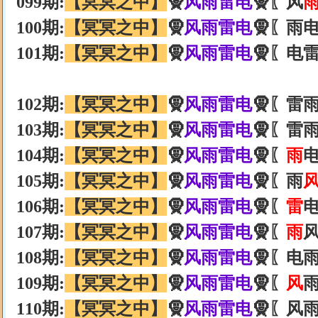
099期:
【冥冥之中】
🧕
风雨雷电
🧕〖风
100期:
【冥冥之中】
🧕
风雨雷电
🧕〖雨
101期:
【冥冥之中】
🧕
风雨雷电
🧕〖电
102期:
【冥冥之中】
🧕
风雨雷电
🧕〖雷
103期:
【冥冥之中】
🧕
风雨雷电
🧕〖雷
104期:
【冥冥之中】
🧕
风雨雷电
🧕〖
雨
电
105期:
【冥冥之中】
🧕
风雨雷电
🧕〖雨
106期:
【冥冥之中】
🧕
风雨雷电
🧕〖
雷
电
107期:
【冥冥之中】
🧕
风雨雷电
🧕〖
雨
风
108期:
【冥冥之中】
🧕
风雨雷电
🧕〖电
109期:
【冥冥之中】
🧕
风雨雷电
🧕〖
风
雨
110期:
【冥冥之中】
🧕
风雨雷电
🧕〖风