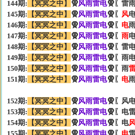
144期:
【冥冥之中】
🧕
风雨雷电
🧕〖雷
145期:
【冥冥之中】
🧕
风雨雷电
🧕〖
风
电
146期:
【冥冥之中】
🧕
风雨雷电
🧕〖
电
雨
147期:
【冥冥之中】
🧕
风雨雷电
🧕〖
雨
电
148期:
【冥冥之中】
🧕
风雨雷电
🧕〖雷
149期:
【冥冥之中】
🧕
风雨雷电
🧕〖雨
150期:
【冥冥之中】
🧕
风雨雷电
🧕〖雨
151期:
【冥冥之中】
🧕
风雨雷电
🧕〖
电
雨
152期:
【冥冥之中】
🧕
风雨雷电
🧕〖风
153期:
【冥冥之中】
🧕
风雨雷电
🧕〖电
154期:
【冥冥之中】
🧕
风雨雷电
🧕〖电
155期:
【冥冥之中】
🧕
风雨雷电
🧕〖
电
雷