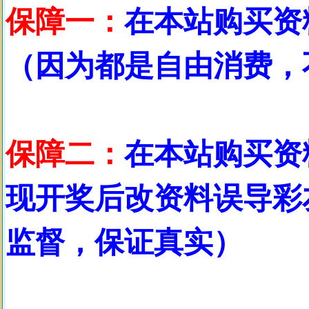
保障一：
在本站购买资
（因为都是自由消费，
保障二：
在本站购买资
现开奖后改资料误导彩
监督，保证真实）