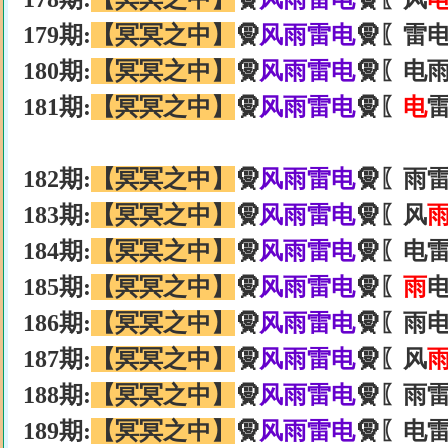
179期:
【冥冥之中】
🧕
风雨雷电
🧕〖雷
180期:
【冥冥之中】
🧕
风雨雷电
🧕〖电
181期:
【冥冥之中】
🧕
风雨雷电
🧕〖
电
雷
182期:
【冥冥之中】
🧕
风雨雷电
🧕〖雨
183期:
【冥冥之中】
🧕
风雨雷电
🧕〖风
184期:
【冥冥之中】
🧕
风雨雷电
🧕〖电
185期:
【冥冥之中】
🧕
风雨雷电
🧕〖
雨
电
186期:
【冥冥之中】
🧕
风雨雷电
🧕〖雨
187期:
【冥冥之中】
🧕
风雨雷电
🧕〖风
188期:
【冥冥之中】
🧕
风雨雷电
🧕〖雨
189期:
【冥冥之中】
🧕
风雨雷电
🧕〖电