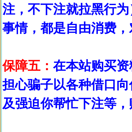
注，不下注就拉黑行为
事情，都是自由消费，
保障五：
在本站购买资
担心骗子以各种借口向
及强迫你帮忙下注等，