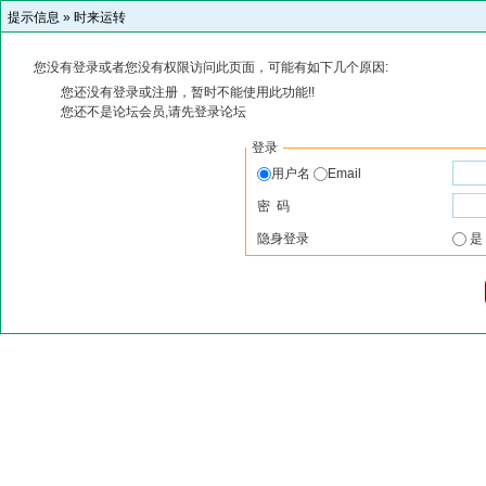
提示信息 »
时来运转
您没有登录或者您没有权限访问此页面，可能有如下几个原因:
您还没有登录或注册，暂时不能使用此功能!!
您还不是论坛会员,请先登录论坛
登录
用户名
Email
密 码
隐身登录