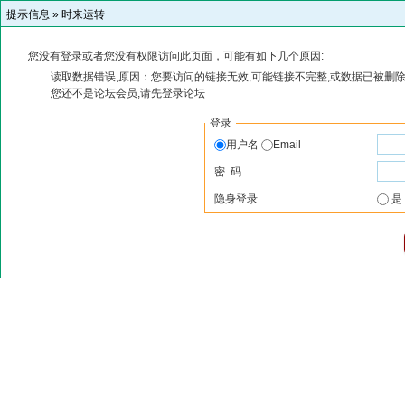
提示信息 »
时来运转
您没有登录或者您没有权限访问此页面，可能有如下几个原因:
读取数据错误,原因：您要访问的链接无效,可能链接不完整,或数据已被删除
您还不是论坛会员,请先登录论坛
登录
用户名
Email
密 码
隐身登录