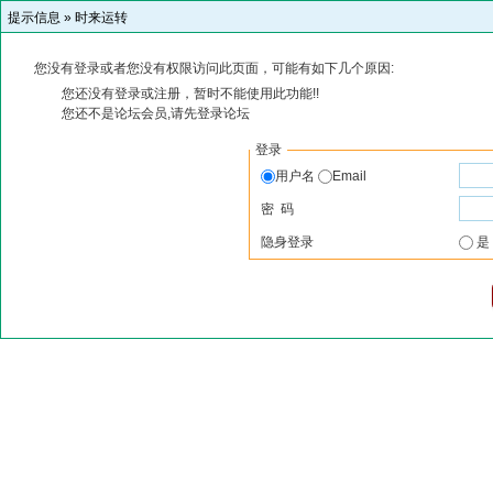
提示信息 »
时来运转
您没有登录或者您没有权限访问此页面，可能有如下几个原因:
您还没有登录或注册，暂时不能使用此功能!!
您还不是论坛会员,请先登录论坛
登录
用户名
Email
密 码
隐身登录