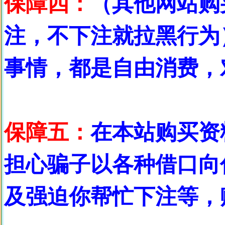
保障四：
（其他网站购
注，不下注就拉黑行为
事情，都是自由消费，
保障五：
在本站购买资
担心骗子以各种借口向
及强迫你帮忙下注等，