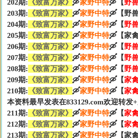
202期:
《致富万家》
🛶
家野中特
🛶【
野
203期:
《致富万家》
🛶
家野中特
🛶【野
204期:
《致富万家》
🛶
家野中特
🛶【
野
205期:
《致富万家》
🛶
家野中特
🛶【家
206期:
《致富万家》
🛶
家野中特
🛶【
野
207期:
《致富万家》
🛶
家野中特
🛶【
野
208期:
《致富万家》
🛶
家野中特
🛶【
野
209期:
《致富万家》
🛶
家野中特
🛶【
家
210期:
《致富万家》
🛶
家野中特
🛶【
家
本资料最早发表在833129.com欢迎转发
211期:
《致富万家》
🛶
家野中特
🛶【
家
212期:
《致富万家》
🛶
家野中特
🛶【
家
213期:
《致富万家》
🛶
家野中特
🛶【家