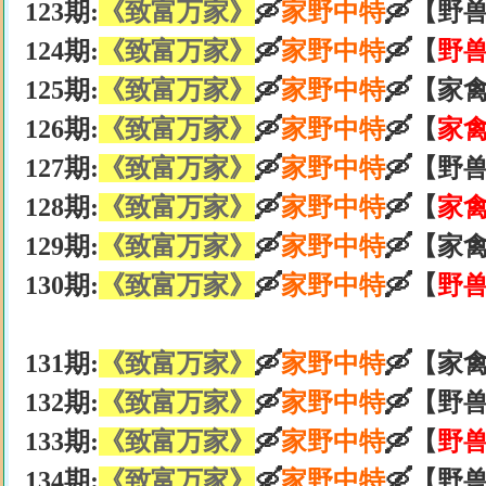
123期:
《致富万家》
🛶
家野中特
🛶【野
124期:
《致富万家》
🛶
家野中特
🛶【
野
125期:
《致富万家》
🛶
家野中特
🛶【家
126期:
《致富万家》
🛶
家野中特
🛶【
家
127期:
《致富万家》
🛶
家野中特
🛶【野
128期:
《致富万家》
🛶
家野中特
🛶【
家
129期:
《致富万家》
🛶
家野中特
🛶【家
130期:
《致富万家》
🛶
家野中特
🛶【
野
131期:
《致富万家》
🛶
家野中特
🛶【家
132期:
《致富万家》
🛶
家野中特
🛶【野
133期:
《致富万家》
🛶
家野中特
🛶【
野
134期:
《致富万家》
🛶
家野中特
🛶【野