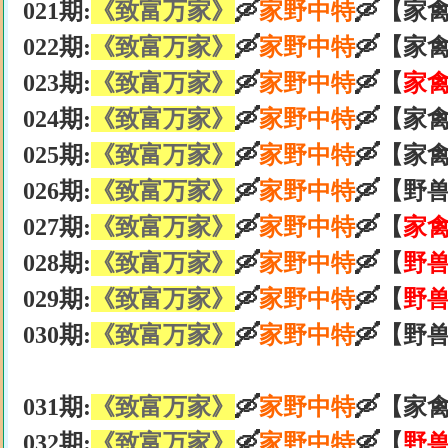
021期:
《致富万家》
🛶
家野中特
🛶【家
022期:
《致富万家》
🛶
家野中特
🛶【家
023期:
《致富万家》
🛶
家野中特
🛶【
家
024期:
《致富万家》
🛶
家野中特
🛶【家
025期:
《致富万家》
🛶
家野中特
🛶【家
026期:
《致富万家》
🛶
家野中特
🛶【野
027期:
《致富万家》
🛶
家野中特
🛶【
家
028期:
《致富万家》
🛶
家野中特
🛶【
野
029期:
《致富万家》
🛶
家野中特
🛶【
野
030期:
《致富万家》
🛶
家野中特
🛶【野
031期:
《致富万家》
🛶
家野中特
🛶【家
032期:
《致富万家》
🛶
家野中特
🛶【
野