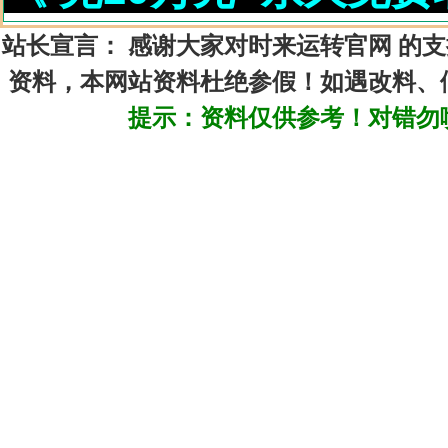
站长宣言：
感谢大家对时来运转官网 的
资料，本网站资料杜绝参假！如遇改料、
提示：资料仅供参考！对错勿