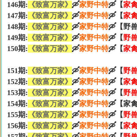
146期:
《致富万家》
🛶
家野中特
🛶【
家
147期:
《致富万家》
🛶
家野中特
🛶【
家
148期:
《致富万家》
🛶
家野中特
🛶【野
149期:
《致富万家》
🛶
家野中特
🛶【
野
150期:
《致富万家》
🛶
家野中特
🛶【
家
151期:
《致富万家》
🛶
家野中特
🛶【
野
152期:
《致富万家》
🛶
家野中特
🛶【
家
153期:
《致富万家》
🛶
家野中特
🛶【
野
154期:
《致富万家》
🛶
家野中特
🛶【家
155期:
《致富万家》
🛶
家野中特
🛶【
野
156期:
《致富万家》
🛶
家野中特
🛶【
家
157期:
《致富万家》
🛶
家野中特
🛶【
野