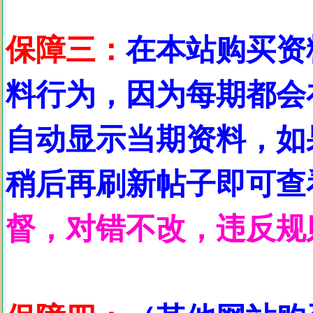
保障三：
在本站购买资
料行为，因为每期都会
自动显示当期资料，如
稍后再刷新帖子即可查
督，对错不改，违反规则