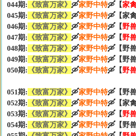
044期:
《致富万家》
🛶
家野中特
🛶【
家
045期:
《致富万家》
🛶
家野中特
🛶【家
046期:
《致富万家》
🛶
家野中特
🛶【
野
047期:
《致富万家》
🛶
家野中特
🛶【
野
048期:
《致富万家》
🛶
家野中特
🛶【野
049期:
《致富万家》
🛶
家野中特
🛶【野
050期:
《致富万家》
🛶
家野中特
🛶【
野
051期:
《致富万家》
🛶
家野中特
🛶【野
052期:
《致富万家》
🛶
家野中特
🛶【家
053期:
《致富万家》
🛶
家野中特
🛶【
野
054期:
《致富万家》
🛶
家野中特
🛶【野
055期:
《致富万家》
🛶
家野中特
🛶【
野