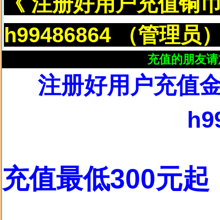
《 注册好用户充值铜
h99486864 （管理员
充值的朋友请加
注册好用户充值
h9
充值最低300元起