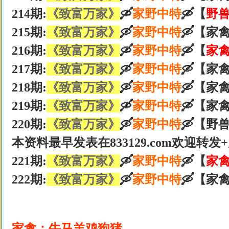
214期:
《致富万家》
🛶
家野中特
🛶【
野
215期:
《致富万家》
🛶
家野中特
🛶【家
216期:
《致富万家》
🛶
家野中特
🛶【
家
217期:
《致富万家》
🛶
家野中特
🛶【家
218期:
《致富万家》
🛶
家野中特
🛶【家
219期:
《致富万家》
🛶
家野中特
🛶【家
220期:
《致富万家》
🛶
家野中特
🛶【野
本资料最早发表在833129.com欢迎转发
221期:
《致富万家》
🛶
家野中特
🛶【
家
222期:
《致富万家》
🛶
家野中特
🛶【家
家禽：牛马羊鸡狗猪