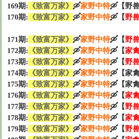
169期:
《致富万家》
🛶
家野中特
🛶【野
170期:
《致富万家》
🛶
家野中特
🛶【
野
171期:
《致富万家》
🛶
家野中特
🛶【
野
172期:
《致富万家》
🛶
家野中特
🛶【
家
173期:
《致富万家》
🛶
家野中特
🛶【
野
174期:
《致富万家》
🛶
家野中特
🛶【家
175期:
《致富万家》
🛶
家野中特
🛶【家
176期:
《致富万家》
🛶
家野中特
🛶【
家
177期:
《致富万家》
🛶
家野中特
🛶【
野
178期:
《致富万家》
🛶
家野中特
🛶【
家
179期:
《致富万家》
🛶
家野中特
🛶【
野