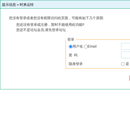
提示信息 »
时来运转
您没有登录或者您没有权限访问此页面，可能有如下几个原因:
您还没有登录或注册，暂时不能使用此功能!!
您还不是论坛会员,请先登录论坛
登录
用户名
Email
密 码
隐身登录