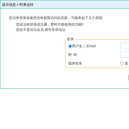
提示信息 »
时来运转
您没有登录或者您没有权限访问此页面，可能有如下几个原因:
您还没有登录或注册，暂时不能使用此功能!!
您还不是论坛会员,请先登录论坛
登录
用户名
Email
密 码
隐身登录