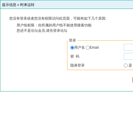
提示信息 »
时来运转
您没有登录或者您没有权限访问此页面，可能有如下几个原因:
用户组权限：你所属的用户组不能使用搜索功能
您还不是论坛会员,请先登录论坛
登录
用户名
Email
密 码
隐身登录