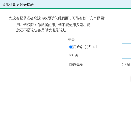
提示信息 »
时来运转
您没有登录或者您没有权限访问此页面，可能有如下几个原因:
用户组权限：你所属的用户组不能使用搜索功能
您还不是论坛会员,请先登录论坛
登录
用户名
Email
密 码
隐身登录