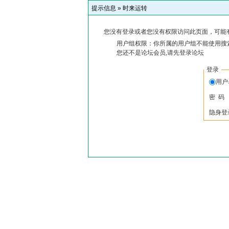
提示信息 »
时来运转
您没有登录或者您没有权限访问此页面，可能
用户组权限：你所属的用户组不能使用搜
您还不是论坛会员,请先登录论坛
登录
用
密 码
隐身登