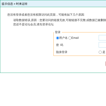
提示信息 »
时来运转
您没有登录或者您没有权限访问此页面，可能有如下几个原因:
读取数据错误,原因：您要访问的链接无效,可能链接不完整,或数据已被删除
您还不是论坛会员,请先登录论坛
登录
用户名
Email
密 码
隐身登录