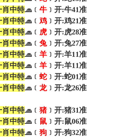
一肖中特
🧢﹝
牛
﹞开:牛41准
一肖中特
🧢﹝
鸡
﹞开:鸡21准
一肖中特
🧢﹝
虎
﹞开:虎28准
一肖中特
🧢﹝
兔
﹞开:兔27准
一肖中特
🧢﹝
羊
﹞开:羊11准
一肖中特
🧢﹝
羊
﹞开:羊11准
一肖中特
🧢﹝
蛇
﹞开:蛇01准
一肖中特
🧢﹝
龙
﹞开:龙26准
一肖中特
🧢﹝
猪
﹞开:猪31准
一肖中特
🧢﹝
鼠
﹞开:鼠06准
一肖中特
🧢﹝
狗
﹞开:狗32准