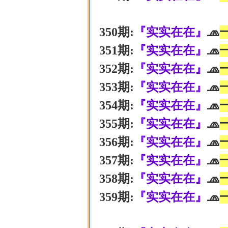
350期:
『实实在在』
🧢
351期:
『实实在在』
🧢
352期:
『实实在在』
🧢
353期:
『实实在在』
🧢
354期:
『实实在在』
🧢
355期:
『实实在在』
🧢
356期:
『实实在在』
🧢
357期:
『实实在在』
🧢
358期:
『实实在在』
🧢
359期:
『实实在在』
🧢