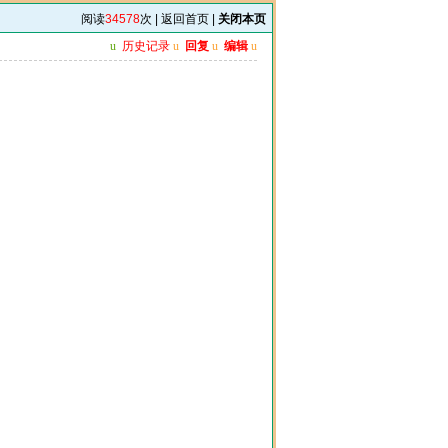
阅读
34578
次 |
返回首页
|
关闭本页
u
历史记录
u
回复
u
编辑
u