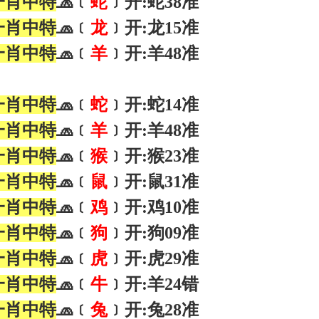
一肖中特
🧢﹝
蛇
﹞开:蛇38准
一肖中特
🧢﹝
龙
﹞开:龙15准
一肖中特
🧢﹝
羊
﹞开:羊48准
一肖中特
🧢﹝
蛇
﹞开:蛇14准
一肖中特
🧢﹝
羊
﹞开:羊48准
一肖中特
🧢﹝
猴
﹞开:猴23准
一肖中特
🧢﹝
鼠
﹞开:鼠31准
一肖中特
🧢﹝
鸡
﹞开:鸡10准
一肖中特
🧢﹝
狗
﹞开:狗09准
一肖中特
🧢﹝
虎
﹞开:虎29准
一肖中特
🧢﹝
牛
﹞开:羊24错
一肖中特
🧢﹝
兔
﹞开:兔28准