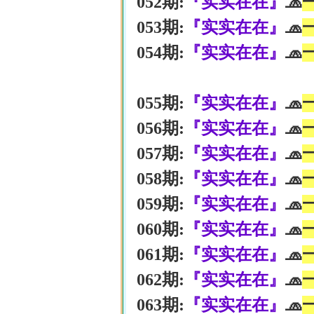
052期:
『实实在在』
🧢
053期:
『实实在在』
🧢
054期:
『实实在在』
🧢
055期:
『实实在在』
🧢
056期:
『实实在在』
🧢
057期:
『实实在在』
🧢
058期:
『实实在在』
🧢
059期:
『实实在在』
🧢
060期:
『实实在在』
🧢
061期:
『实实在在』
🧢
062期:
『实实在在』
🧢
063期:
『实实在在』
🧢