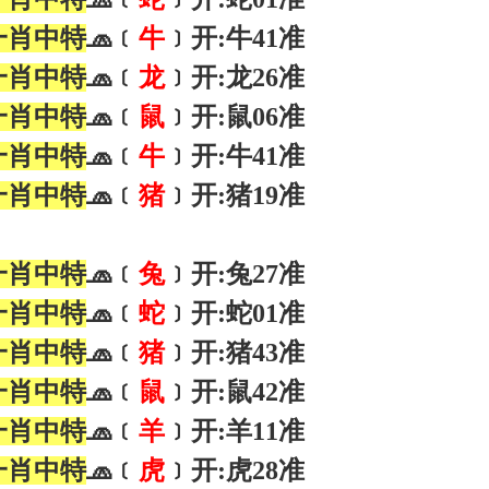
一肖中特
🧢﹝
牛
﹞开:牛41准
一肖中特
🧢﹝
龙
﹞开:龙26准
一肖中特
🧢﹝
鼠
﹞开:鼠06准
一肖中特
🧢﹝
牛
﹞开:牛41准
一肖中特
🧢﹝
猪
﹞开:猪19准
一肖中特
🧢﹝
兔
﹞开:兔27准
一肖中特
🧢﹝
蛇
﹞开:蛇01准
一肖中特
🧢﹝
猪
﹞开:猪43准
一肖中特
🧢﹝
鼠
﹞开:鼠42准
一肖中特
🧢﹝
羊
﹞开:羊11准
一肖中特
🧢﹝
虎
﹞开:虎28准