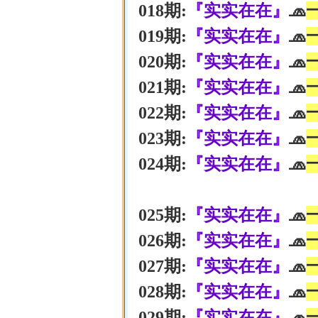
018期:
『实实在在』
🧢
019期:
『实实在在』
🧢
020期:
『实实在在』
🧢
021期:
『实实在在』
🧢
022期:
『实实在在』
🧢
023期:
『实实在在』
🧢
024期:
『实实在在』
🧢
025期:
『实实在在』
🧢
026期:
『实实在在』
🧢
027期:
『实实在在』
🧢
028期:
『实实在在』
🧢
029期:
『实实在在』
🧢