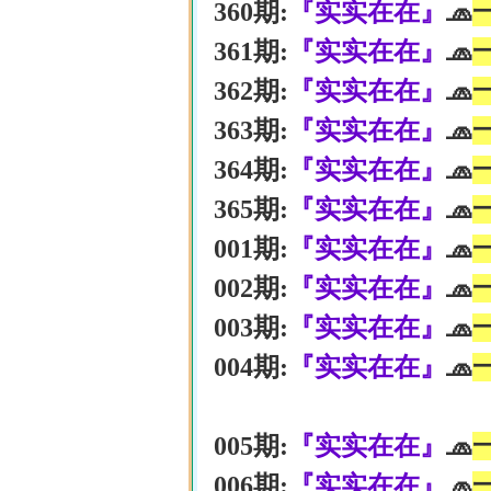
360期:
『实实在在』
🧢
361期:
『实实在在』
🧢
362期:
『实实在在』
🧢
363期:
『实实在在』
🧢
364期:
『实实在在』
🧢
365期:
『实实在在』
🧢
001期:
『实实在在』
🧢
002期:
『实实在在』
🧢
003期:
『实实在在』
🧢
004期:
『实实在在』
🧢
005期:
『实实在在』
🧢
006期:
『实实在在』
🧢