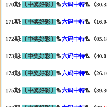
170期:
〔中奖好彩〕
🏸
六码中特
🏸《30.35
171期:
〔中奖好彩〕
🏸
六码中特
🏸《16.04
172期:
〔中奖好彩〕
🏸
六码中特
🏸《05.18
173期:
〔中奖好彩〕
🏸
六码中特
🏸《40.01
174期:
〔中奖好彩〕
🏸
六码中特
🏸《26.16
175期:
〔中奖好彩〕
🏸
六码中特
🏸《39.3