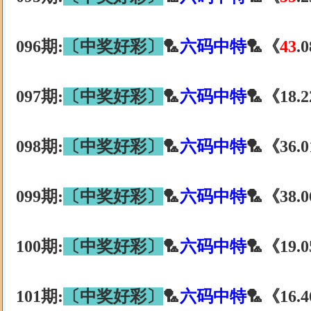
096期:
〔中奖好彩〕
🏸
六码中特
🏸《
43
.
097期:
〔中奖好彩〕
🏸
六码中特
🏸《18.22
098期:
〔中奖好彩〕
🏸
六码中特
🏸《36.01
099期:
〔中奖好彩〕
🏸
六码中特
🏸《38.06
100期:
〔中奖好彩〕
🏸
六码中特
🏸《19.05
101期:
〔中奖好彩〕
🏸
六码中特
🏸《
16.4