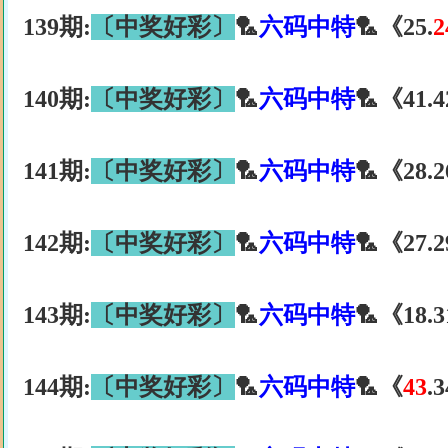
139期:
〔中奖好彩〕
🏸
六码中特
🏸《25.
2
140期:
〔中奖好彩〕
🏸
六码中特
🏸《41.42
141期:
〔中奖好彩〕
🏸
六码中特
🏸《28.26
142期:
〔中奖好彩〕
🏸
六码中特
🏸《27.29
143期:
〔中奖好彩〕
🏸
六码中特
🏸《18.31
144期:
〔中奖好彩〕
🏸
六码中特
🏸《
43
.