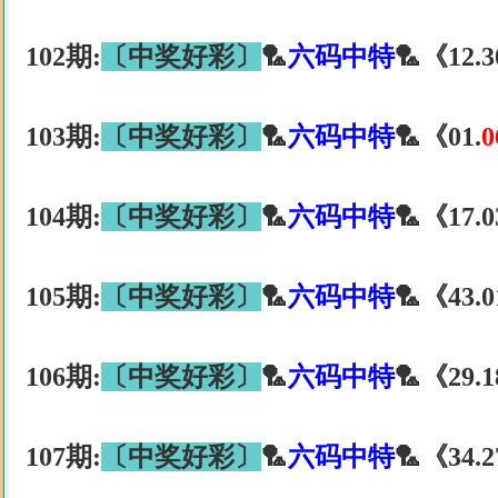
102期:
〔中奖好彩〕
🏸
六码中特
🏸《12.30
103期:
〔中奖好彩〕
🏸
六码中特
🏸《01.
0
104期:
〔中奖好彩〕
🏸
六码中特
🏸《17.03
105期:
〔中奖好彩〕
🏸
六码中特
🏸《43.01
106期:
〔中奖好彩〕
🏸
六码中特
🏸《29.1
107期:
〔中奖好彩〕
🏸
六码中特
🏸《34.27