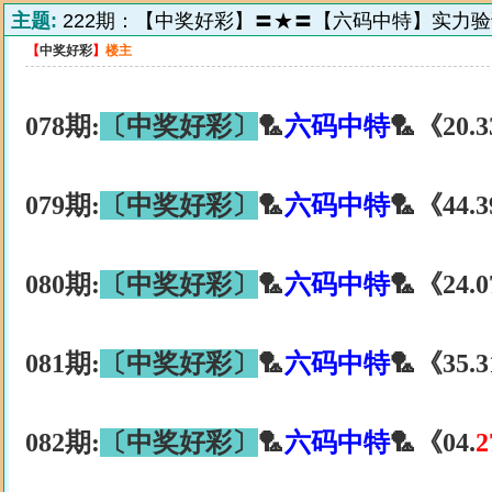
主题:
222期：【中奖好彩】〓★〓【六码中特】实力验
【
中奖好彩
】
楼主
078期:
〔中奖好彩〕
🏸
六码中特
🏸《20.33
079期:
〔中奖好彩〕
🏸
六码中特
🏸《44.3
080期:
〔中奖好彩〕
🏸
六码中特
🏸《24.0
081期:
〔中奖好彩〕
🏸
六码中特
🏸《35.31
082期:
〔中奖好彩〕
🏸
六码中特
🏸《04.
2