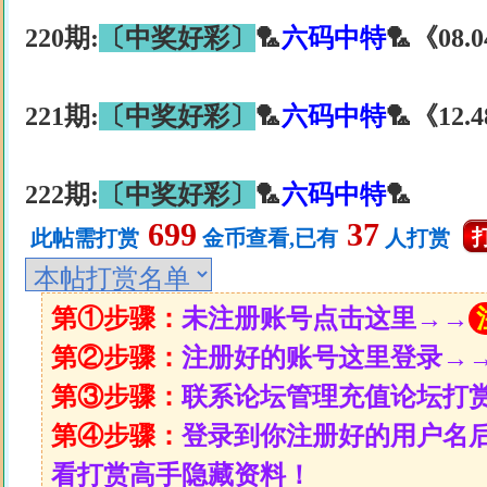
220期:
〔中奖好彩〕
🏸
六码中特
🏸《08.04
221期:
〔中奖好彩〕
🏸
六码中特
🏸《12.4
222期:
〔中奖好彩〕
🏸
六码中特
🏸
699
37
此帖需打赏
金币查看,已有
人打赏
第①步骤：
未注册账号点击这里→→
第②步骤：
注册好的账号这里登录→
第③步骤：
联系论坛管理充值论坛打
第④步骤：
登录到你注册好的用户名后
看打赏高手隐藏资料！