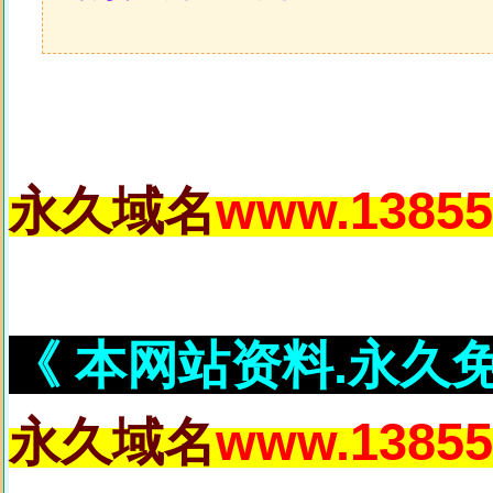
永久域名
www.13855
《 本网站资料.永久
永久域名
www.13855