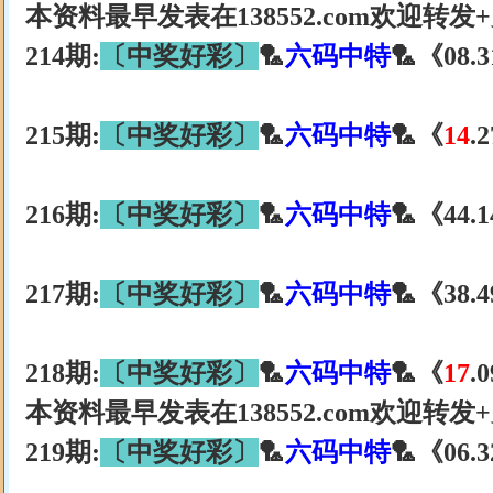
本资料最早发表在138552.com欢迎转发
214期:
〔中奖好彩〕
🏸
六码中特
🏸《08.31
215期:
〔中奖好彩〕
🏸
六码中特
🏸《
14
.
216期:
〔中奖好彩〕
🏸
六码中特
🏸《44.14
217期:
〔中奖好彩〕
🏸
六码中特
🏸《38.4
218期:
〔中奖好彩〕
🏸
六码中特
🏸《
17
.
本资料最早发表在138552.com欢迎转发
219期:
〔中奖好彩〕
🏸
六码中特
🏸《06.32