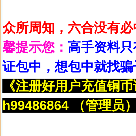
众所周知，六合没有必
馨提示您：
高手资料只
证包中，想包中就找骗
《注册好用户充值铜币
h99486864 （管理员