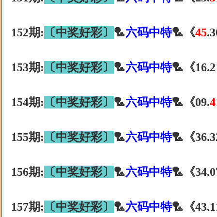
152期:
〔中奖好彩〕
🏸
六码中特
🏸《
45
.
153期:
〔中奖好彩〕
🏸
六码中特
🏸《16.21
154期:
〔中奖好彩〕
🏸
六码中特
🏸《09.
4
155期:
〔中奖好彩〕
🏸
六码中特
🏸《36.32
156期:
〔中奖好彩〕
🏸
六码中特
🏸《34.07
157期:
〔中奖好彩〕
🏸
六码中特
🏸《43.1