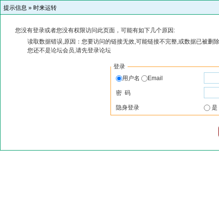
提示信息 »
时来运转
您没有登录或者您没有权限访问此页面，可能有如下几个原因:
读取数据错误,原因：您要访问的链接无效,可能链接不完整,或数据已被删除
您还不是论坛会员,请先登录论坛
登录
用户名
Email
密 码
隐身登录