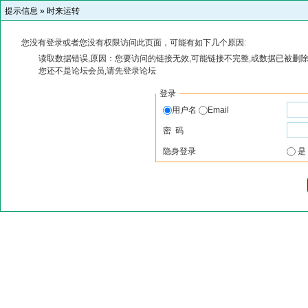
提示信息 »
时来运转
您没有登录或者您没有权限访问此页面，可能有如下几个原因:
读取数据错误,原因：您要访问的链接无效,可能链接不完整,或数据已被删除
您还不是论坛会员,请先登录论坛
登录
用户名
Email
密 码
隐身登录