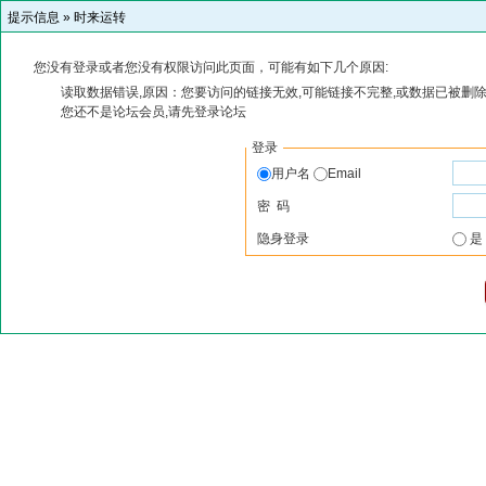
提示信息 »
时来运转
您没有登录或者您没有权限访问此页面，可能有如下几个原因:
读取数据错误,原因：您要访问的链接无效,可能链接不完整,或数据已被删除
您还不是论坛会员,请先登录论坛
登录
用户名
Email
密 码
隐身登录