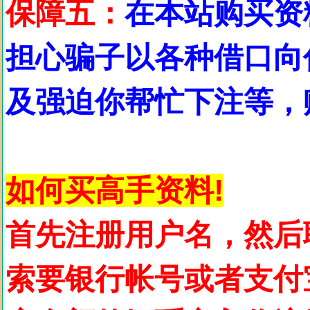
保障五：
在本站购买资
担心骗子以各种借口向
及强迫你帮忙下注等，
如何买高手资料!
首先注册用户名，然后
索要银行帐号或者支付