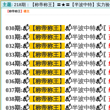
主题:
218期：【称帝称王】〓★〓【半波中特】实力验
【
称帝称王
】
楼主
030期:📬
【称帝称王】
📬
半波中特
📬〖
031期:📬
【称帝称王】
📬
半波中特
📬〖
032期:📬
【称帝称王】
📬
半波中特
📬〖
033期:📬
【称帝称王】
📬
半波中特
📬〖
034期:📬
【称帝称王】
📬
半波中特
📬〖
035期:📬
【称帝称王】
📬
半波中特
📬〖
036期:📬
【称帝称王】
📬
半波中特
📬〖
037期:📬
【称帝称王】
📬
半波中特
📬〖
038期:📬
【称帝称王】
📬
半波中特
📬〖
039期:📬
【称帝称王】
📬
半波中特
📬〖