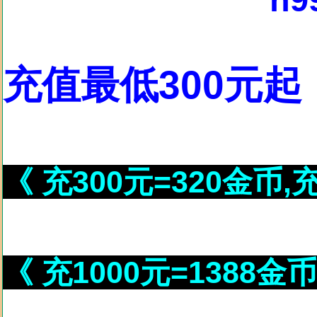
充值最低300元起
《 充300元=320金币,
《 充1000元=1388金