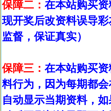
保障二：
在本站购买资
现开奖后改资料误导彩
监督，保证真实）
保障三：
在本站购买资
料行为，因为每期都会
自动显示当期资料，如