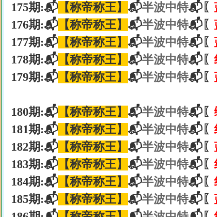
175期:📬
【称帝称王】
📬
半波中特
📬〖
176期:📬
【称帝称王】
📬
半波中特
📬〖
177期:📬
【称帝称王】
📬
半波中特
📬〖
178期:📬
【称帝称王】
📬
半波中特
📬〖
179期:📬
【称帝称王】
📬
半波中特
📬〖
180期:📬
【称帝称王】
📬
半波中特
📬〖
181期:📬
【称帝称王】
📬
半波中特
📬〖
182期:📬
【称帝称王】
📬
半波中特
📬〖
183期:📬
【称帝称王】
📬
半波中特
📬〖
184期:📬
【称帝称王】
📬
半波中特
📬〖
185期:📬
【称帝称王】
📬
半波中特
📬〖
186期:📬
【称帝称王】
📬
半波中特
📬〖