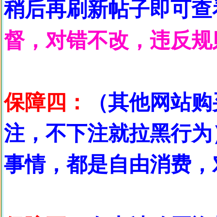
稍后再刷新帖子即可查
督，对错不改，违反规则
保障四：
（其他网站购
注，不下注就拉黑行为
事情，都是自由消费，