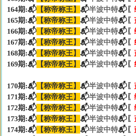
164期:📬
【称帝称王】
📬
半波中特
📬〖
165期:📬
【称帝称王】
📬
半波中特
📬〖
166期:📬
【称帝称王】
📬
半波中特
📬〖
167期:📬
【称帝称王】
📬
半波中特
📬〖
168期:📬
【称帝称王】
📬
半波中特
📬〖
169期:📬
【称帝称王】
📬
半波中特
📬〖
170期:📬
【称帝称王】
📬
半波中特
📬〖
171期:📬
【称帝称王】
📬
半波中特
📬〖
172期:📬
【称帝称王】
📬
半波中特
📬〖
173期:📬
【称帝称王】
📬
半波中特
📬〖
174期:📬
【称帝称王】
📬
半波中特
📬〖