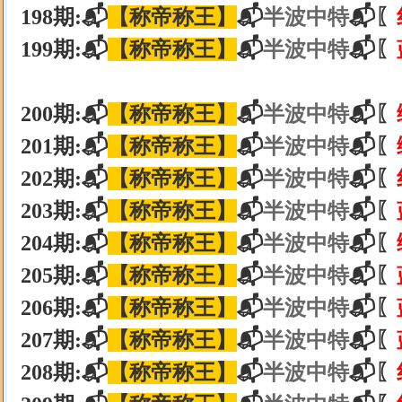
198期:📬
【称帝称王】
📬
半波中特
📬〖
199期:📬
【称帝称王】
📬
半波中特
📬〖
200期:📬
【称帝称王】
📬
半波中特
📬〖
201期:📬
【称帝称王】
📬
半波中特
📬〖
202期:📬
【称帝称王】
📬
半波中特
📬〖
203期:📬
【称帝称王】
📬
半波中特
📬〖
204期:📬
【称帝称王】
📬
半波中特
📬〖
205期:📬
【称帝称王】
📬
半波中特
📬〖
206期:📬
【称帝称王】
📬
半波中特
📬〖
207期:📬
【称帝称王】
📬
半波中特
📬〖
208期:📬
【称帝称王】
📬
半波中特
📬〖