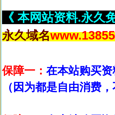
《 本网站资料.永久
永久域名
www.13855
保障一：
在本站购买资
（因为都是自由消费，