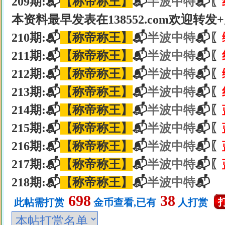
209期:📬
【称帝称王】
📬
半波中特
📬〖
本资料最早发表在138552.com欢迎转发
210期:📬
【称帝称王】
📬
半波中特
📬〖
211期:📬
【称帝称王】
📬
半波中特
📬〖
212期:📬
【称帝称王】
📬
半波中特
📬〖
213期:📬
【称帝称王】
📬
半波中特
📬〖
214期:📬
【称帝称王】
📬
半波中特
📬〖
215期:📬
【称帝称王】
📬
半波中特
📬〖
216期:📬
【称帝称王】
📬
半波中特
📬〖
217期:📬
【称帝称王】
📬
半波中特
📬〖
218期:📬
【称帝称王】
📬
半波中特
📬
698
38
此帖需打赏
金币查看,已有
人打赏