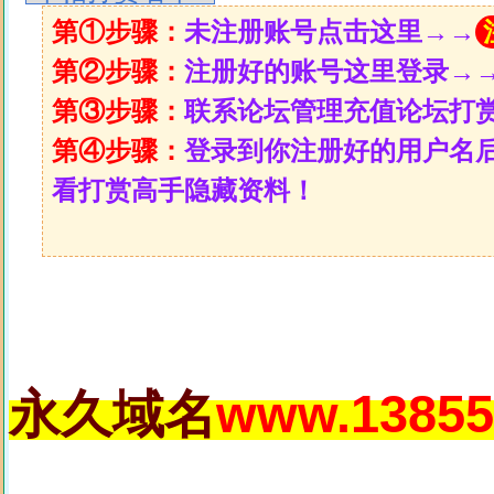
第①步骤：
未注册账号点击这里→→
第②步骤：
注册好的账号这里登录→
第③步骤：
联系论坛管理充值论坛打
第④步骤：
登录到你注册好的用户名后
看打赏高手隐藏资料！
永久域名
www.13855