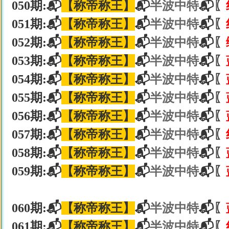
050期:📬
【称帝称王】
📬
半波中特
📬〖
051期:📬
【称帝称王】
📬
半波中特
📬〖
052期:📬
【称帝称王】
📬
半波中特
📬〖
053期:📬
【称帝称王】
📬
半波中特
📬〖
054期:📬
【称帝称王】
📬
半波中特
📬〖
055期:📬
【称帝称王】
📬
半波中特
📬〖
056期:📬
【称帝称王】
📬
半波中特
📬〖
057期:📬
【称帝称王】
📬
半波中特
📬〖
058期:📬
【称帝称王】
📬
半波中特
📬〖
059期:📬
【称帝称王】
📬
半波中特
📬〖
060期:📬
【称帝称王】
📬
半波中特
📬〖
061期:📬
【称帝称王】
📬
半波中特
📬〖