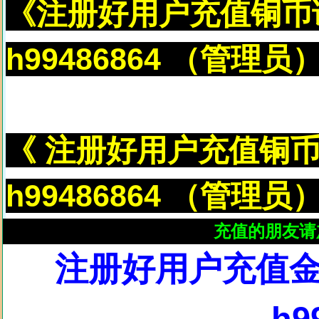
《注册好用户充值铜币
h99486864 （管理员
《 注册好用户充值铜
h99486864 （管理员
充值的朋友请加
注册好用户充值
h9