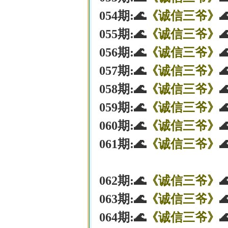
054期:🌊
《诚信三爷》

055期:🌊
《诚信三爷》

056期:🌊
《诚信三爷》

057期:🌊
《诚信三爷》

058期:🌊
《诚信三爷》

059期:🌊
《诚信三爷》

060期:🌊
《诚信三爷》

061期:🌊
《诚信三爷》

062期:🌊
《诚信三爷》

063期:🌊
《诚信三爷》

064期:🌊
《诚信三爷》
