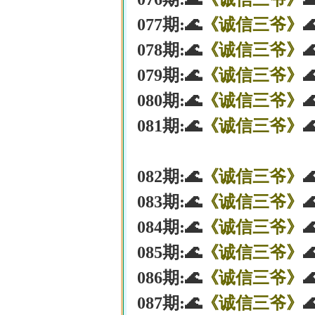
077期:🌊
《诚信三爷》

078期:🌊
《诚信三爷》

079期:🌊
《诚信三爷》

080期:🌊
《诚信三爷》

081期:🌊
《诚信三爷》

082期:🌊
《诚信三爷》

083期:🌊
《诚信三爷》

084期:🌊
《诚信三爷》

085期:🌊
《诚信三爷》

086期:🌊
《诚信三爷》

087期:🌊
《诚信三爷》
