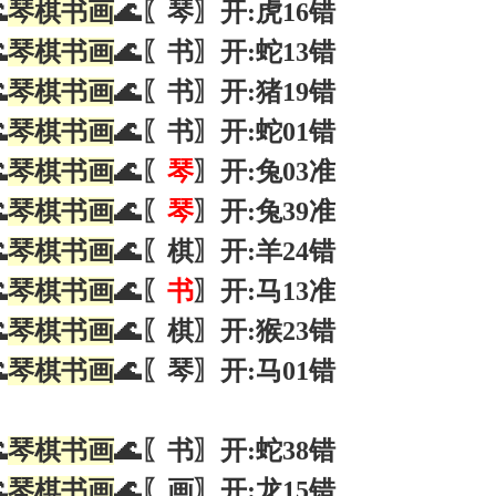

琴棋书画
🌊〖琴〗开:虎16错

琴棋书画
🌊〖书〗开:蛇13错

琴棋书画
🌊〖书〗开:猪19错

琴棋书画
🌊〖书〗开:蛇01错

琴棋书画
🌊〖
琴
〗开:兔03准

琴棋书画
🌊〖
琴
〗开:兔39准

琴棋书画
🌊〖棋〗开:羊24错

琴棋书画
🌊〖
书
〗开:马13准

琴棋书画
🌊〖棋〗开:猴23错

琴棋书画
🌊〖琴〗开:马01错

琴棋书画
🌊〖书〗开:蛇38错

琴棋书画
🌊〖画〗开:龙15错