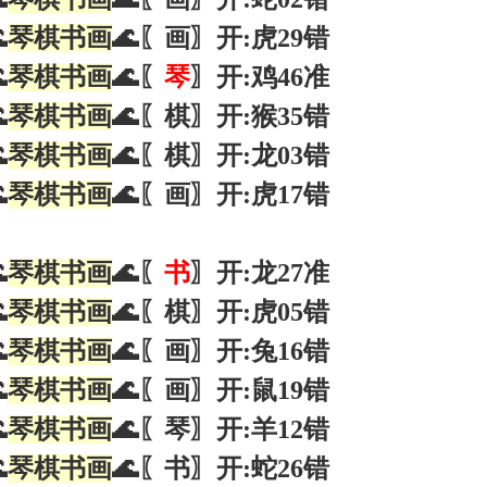

琴棋书画
🌊〖画〗开:虎29错

琴棋书画
🌊〖
琴
〗开:鸡46准

琴棋书画
🌊〖棋〗开:猴35错

琴棋书画
🌊〖棋〗开:龙03错

琴棋书画
🌊〖画〗开:虎17错

琴棋书画
🌊〖
书
〗开:龙27准

琴棋书画
🌊〖棋〗开:虎05错

琴棋书画
🌊〖画〗开:兔16错

琴棋书画
🌊〖画〗开:鼠19错

琴棋书画
🌊〖琴〗开:羊12错

琴棋书画
🌊〖书〗开:蛇26错