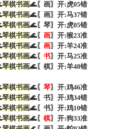

琴棋书画
🌊〖画〗开:虎05错

琴棋书画
🌊〖画〗开:马37错

琴棋书画
🌊〖琴〗开:虎05错

琴棋书画
🌊〖
画
〗开:猴23准

琴棋书画
🌊〖
画
〗开:羊24准

琴棋书画
🌊〖
书
〗开:马25准

琴棋书画
🌊〖棋〗开:羊48错

琴棋书画
🌊〖
琴
〗开:鸡46准

琴棋书画
🌊〖书〗开:鸡34错

琴棋书画
🌊〖书〗开:鸡10错

琴棋书画
🌊〖
棋
〗开:狗33准

琴棋书画
🌊〖画〗开:蛇02错