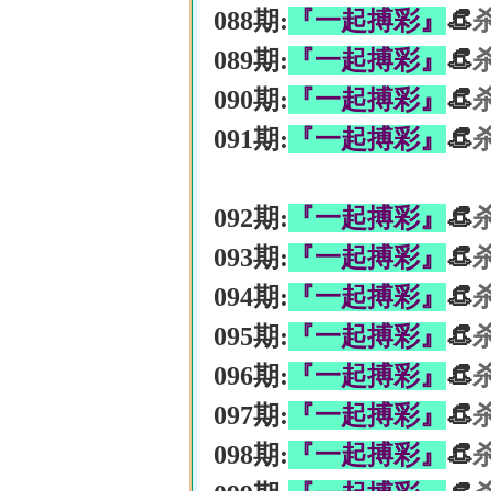
088期:
『一起搏彩』
👒
089期:
『一起搏彩』
👒
090期:
『一起搏彩』
👒
091期:
『一起搏彩』
👒
092期:
『一起搏彩』
👒
093期:
『一起搏彩』
👒
094期:
『一起搏彩』
👒
095期:
『一起搏彩』
👒
096期:
『一起搏彩』
👒
097期:
『一起搏彩』
👒
098期:
『一起搏彩』
👒