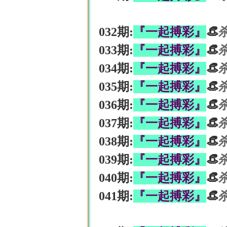
032期:
『一起搏彩』
👒
033期:
『一起搏彩』
👒
034期:
『一起搏彩』
👒
035期:
『一起搏彩』
👒
036期:
『一起搏彩』
👒
037期:
『一起搏彩』
👒
038期:
『一起搏彩』
👒
039期:
『一起搏彩』
👒
040期:
『一起搏彩』
👒
041期:
『一起搏彩』
👒