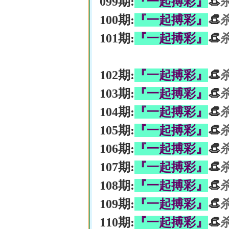
099期:
『一起搏彩』
👒
100期:
『一起搏彩』
👒
101期:
『一起搏彩』
👒
102期:
『一起搏彩』
👒
103期:
『一起搏彩』
👒
104期:
『一起搏彩』
👒
105期:
『一起搏彩』
👒
106期:
『一起搏彩』
👒
107期:
『一起搏彩』
👒
108期:
『一起搏彩』
👒
109期:
『一起搏彩』
👒
110期:
『一起搏彩』
👒