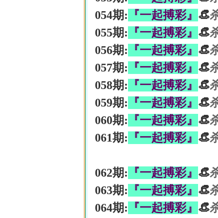
054期:
『一起搏彩』
👒
055期:
『一起搏彩』
👒
056期:
『一起搏彩』
👒
057期:
『一起搏彩』
👒
058期:
『一起搏彩』
👒
059期:
『一起搏彩』
👒
060期:
『一起搏彩』
👒
061期:
『一起搏彩』
👒
062期:
『一起搏彩』
👒
063期:
『一起搏彩』
👒
064期:
『一起搏彩』
👒