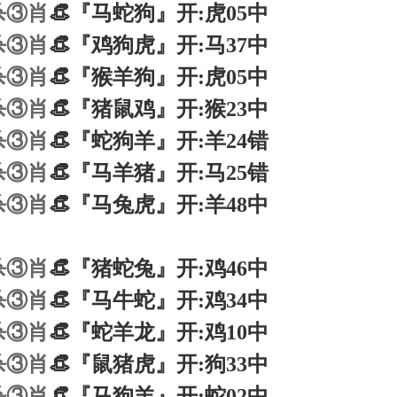
杀③肖
👒『马蛇狗』开:虎05中
杀③肖
👒『鸡狗虎』开:马37中
杀③肖
👒『猴羊狗』开:虎05中
杀③肖
👒『猪鼠鸡』开:猴23中
杀③肖
👒『蛇狗羊』开:羊24错
杀③肖
👒『马羊猪』开:马25错
杀③肖
👒『马兔虎』开:羊48中
杀③肖
👒『猪蛇兔』开:鸡46中
杀③肖
👒『马牛蛇』开:鸡34中
杀③肖
👒『蛇羊龙』开:鸡10中
杀③肖
👒『鼠猪虎』开:狗33中
杀③肖
👒『马狗羊』开:蛇02中