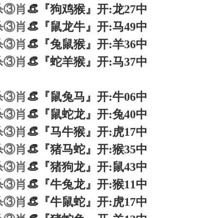
杀③肖
👒『狗鸡猴』开:龙27中
杀③肖
👒『鼠龙牛』开:马49中
杀③肖
👒『兔鼠猴』开:羊36中
杀③肖
👒『蛇羊猴』开:马37中
杀③肖
👒『鼠兔马』开:牛06中
杀③肖
👒『鼠蛇龙』开:兔40中
杀③肖
👒『马牛猴』开:虎17中
杀③肖
👒『猪马蛇』开:猴35中
杀③肖
👒『猪狗龙』开:鼠43中
杀③肖
👒『牛兔龙』开:猴11中
杀③肖
👒『牛鼠蛇』开:虎17中