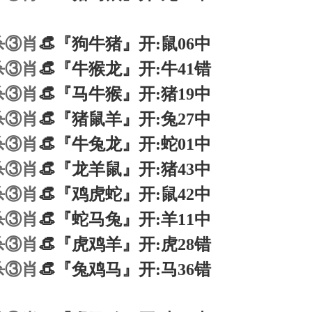
杀③肖
👒『狗牛猪』开:鼠06中
杀③肖
👒『牛猴龙』开:牛41错
杀③肖
👒『马牛猴』开:猪19中
杀③肖
👒『猪鼠羊』开:兔27中
杀③肖
👒『牛兔龙』开:蛇01中
杀③肖
👒『龙羊鼠』开:猪43中
杀③肖
👒『鸡虎蛇』开:鼠42中
杀③肖
👒『蛇马兔』开:羊11中
杀③肖
👒『虎鸡羊』开:虎28错
杀③肖
👒『兔鸡马』开:马36错