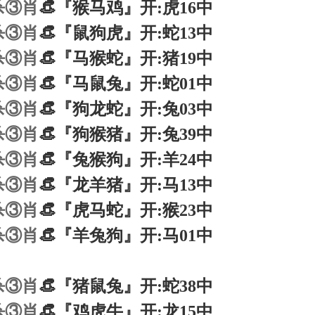
杀③肖
👒『猴马鸡』开:虎16中
杀③肖
👒『鼠狗虎』开:蛇13中
杀③肖
👒『马猴蛇』开:猪19中
杀③肖
👒『马鼠兔』开:蛇01中
杀③肖
👒『狗龙蛇』开:兔03中
杀③肖
👒『狗猴猪』开:兔39中
杀③肖
👒『兔猴狗』开:羊24中
杀③肖
👒『龙羊猪』开:马13中
杀③肖
👒『虎马蛇』开:猴23中
杀③肖
👒『羊兔狗』开:马01中
杀③肖
👒『猪鼠兔』开:蛇38中
杀③肖
👒『鸡虎牛』开:龙15中