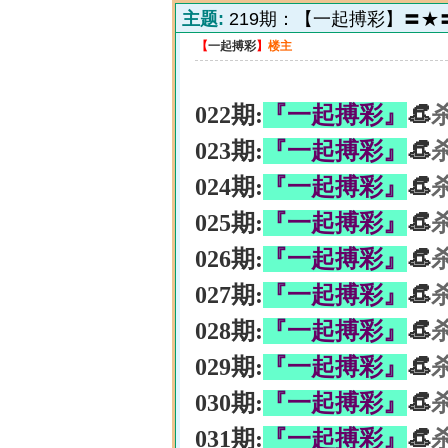
主题:
219期：【一起搏彩】〓
【
一起搏彩
】
楼主
022期:
『一起搏彩』
👒
023期:
『一起搏彩』
👒
024期:
『一起搏彩』
👒
025期:
『一起搏彩』
👒
026期:
『一起搏彩』
👒
027期:
『一起搏彩』
👒
028期:
『一起搏彩』
👒
029期:
『一起搏彩』
👒
030期:
『一起搏彩』
👒
031期:
『一起搏彩』
👒