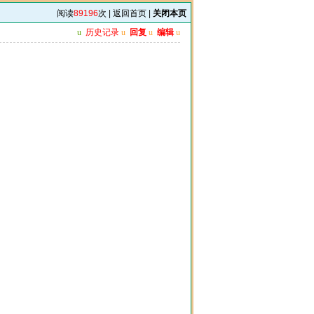
阅读
89196
次 |
返回首页
|
关闭本页
u
历史记录
u
回复
u
编辑
u