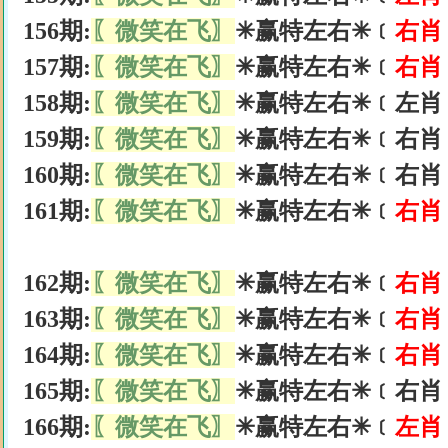
156期:
〖微笑在飞〗
✳赢特左右✳﹝
右肖
157期:
〖微笑在飞〗
✳赢特左右✳﹝
右肖
158期:
〖微笑在飞〗
✳赢特左右✳﹝左肖﹞
159期:
〖微笑在飞〗
✳赢特左右✳﹝右肖﹞
160期:
〖微笑在飞〗
✳赢特左右✳﹝右肖﹞
161期:
〖微笑在飞〗
✳赢特左右✳﹝
右肖
162期:
〖微笑在飞〗
✳赢特左右✳﹝
右肖
163期:
〖微笑在飞〗
✳赢特左右✳﹝
右肖
164期:
〖微笑在飞〗
✳赢特左右✳﹝
右肖
165期:
〖微笑在飞〗
✳赢特左右✳﹝右肖﹞
166期:
〖微笑在飞〗
✳赢特左右✳﹝
左肖