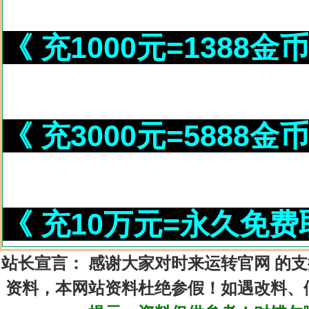
《 充1000元=1388金
《 充3000元=5888金
《 充10万元=永久免
站长宣言：
感谢大家对时来运转官网 的
资料，本网站资料杜绝参假！如遇改料、