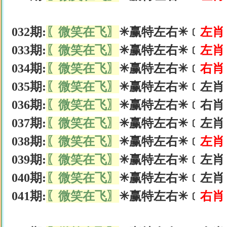
032期:
〖微笑在飞〗
✳赢特左右✳﹝
左肖
033期:
〖微笑在飞〗
✳赢特左右✳﹝
左肖
034期:
〖微笑在飞〗
✳赢特左右✳﹝
右肖
035期:
〖微笑在飞〗
✳赢特左右✳﹝左肖﹞
036期:
〖微笑在飞〗
✳赢特左右✳﹝右肖﹞
037期:
〖微笑在飞〗
✳赢特左右✳﹝左肖﹞
038期:
〖微笑在飞〗
✳赢特左右✳﹝
左肖
039期:
〖微笑在飞〗
✳赢特左右✳﹝左肖﹞
040期:
〖微笑在飞〗
✳赢特左右✳﹝左肖﹞
041期:
〖微笑在飞〗
✳赢特左右✳﹝
右肖