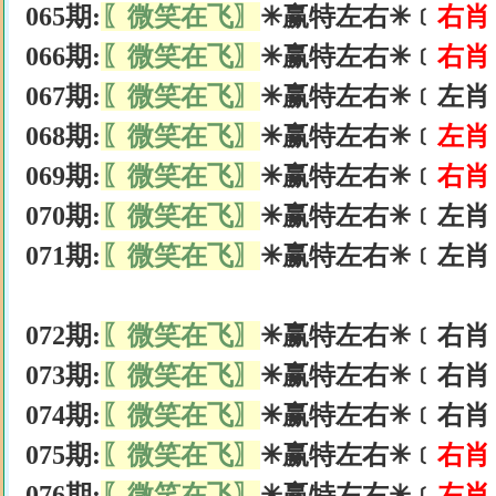
065期:
〖微笑在飞〗
✳赢特左右✳﹝
右肖
066期:
〖微笑在飞〗
✳赢特左右✳﹝
右肖
067期:
〖微笑在飞〗
✳赢特左右✳﹝左肖﹞
068期:
〖微笑在飞〗
✳赢特左右✳﹝
左肖
069期:
〖微笑在飞〗
✳赢特左右✳﹝
右肖
070期:
〖微笑在飞〗
✳赢特左右✳﹝左肖﹞
071期:
〖微笑在飞〗
✳赢特左右✳﹝左肖﹞
072期:
〖微笑在飞〗
✳赢特左右✳﹝右肖﹞
073期:
〖微笑在飞〗
✳赢特左右✳﹝右肖﹞
074期:
〖微笑在飞〗
✳赢特左右✳﹝右肖﹞
075期:
〖微笑在飞〗
✳赢特左右✳﹝
右肖
076期:
〖微笑在飞〗
✳赢特左右✳﹝
左肖