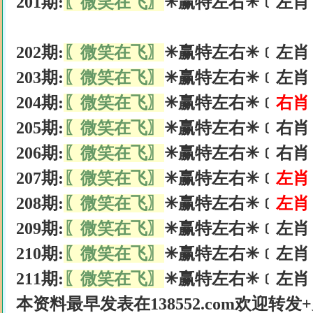
201期:
〖微笑在飞〗
✳赢特左右✳﹝左肖﹞
202期:
〖微笑在飞〗
✳赢特左右✳﹝左肖﹞
203期:
〖微笑在飞〗
✳赢特左右✳﹝左肖﹞
204期:
〖微笑在飞〗
✳赢特左右✳﹝
右肖
205期:
〖微笑在飞〗
✳赢特左右✳﹝右肖﹞
206期:
〖微笑在飞〗
✳赢特左右✳﹝右肖﹞
207期:
〖微笑在飞〗
✳赢特左右✳﹝
左肖
208期:
〖微笑在飞〗
✳赢特左右✳﹝
左肖
209期:
〖微笑在飞〗
✳赢特左右✳﹝左肖﹞
210期:
〖微笑在飞〗
✳赢特左右✳﹝左肖﹞
211期:
〖微笑在飞〗
✳赢特左右✳﹝左肖﹞
本资料最早发表在138552.com欢迎转发