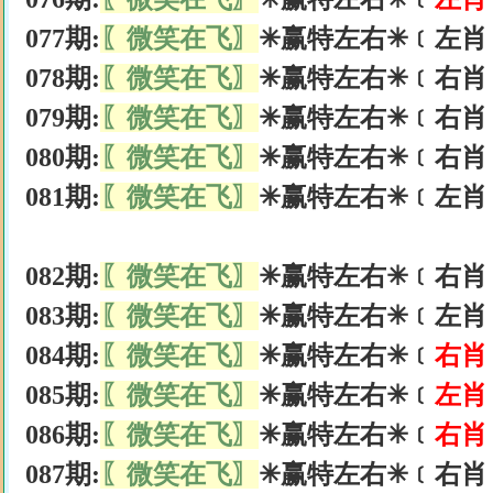
077期:
〖微笑在飞〗
✳赢特左右✳﹝左肖﹞
078期:
〖微笑在飞〗
✳赢特左右✳﹝右肖﹞
079期:
〖微笑在飞〗
✳赢特左右✳﹝右肖﹞
080期:
〖微笑在飞〗
✳赢特左右✳﹝右肖﹞
081期:
〖微笑在飞〗
✳赢特左右✳﹝左肖﹞
082期:
〖微笑在飞〗
✳赢特左右✳﹝右肖﹞
083期:
〖微笑在飞〗
✳赢特左右✳﹝左肖﹞
084期:
〖微笑在飞〗
✳赢特左右✳﹝
右肖
085期:
〖微笑在飞〗
✳赢特左右✳﹝
左肖
086期:
〖微笑在飞〗
✳赢特左右✳﹝
右肖
087期:
〖微笑在飞〗
✳赢特左右✳﹝右肖﹞