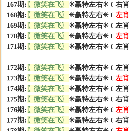
167期:
〖微笑在飞〗
✳赢特左右✳﹝右肖﹞
168期:
〖微笑在飞〗
✳赢特左右✳﹝
左肖
169期:
〖微笑在飞〗
✳赢特左右✳﹝左肖﹞
170期:
〖微笑在飞〗
✳赢特左右✳﹝
左肖
171期:
〖微笑在飞〗
✳赢特左右✳﹝左肖﹞
172期:
〖微笑在飞〗
✳赢特左右✳﹝左肖﹞
173期:
〖微笑在飞〗
✳赢特左右✳﹝
左肖
174期:
〖微笑在飞〗
✳赢特左右✳﹝左肖﹞
175期:
〖微笑在飞〗
✳赢特左右✳﹝右肖﹞
176期:
〖微笑在飞〗
✳赢特左右✳﹝
左肖
177期:
〖微笑在飞〗
✳赢特左右✳﹝右肖﹞
178期:
〖微笑在飞〗
✳赢特左右✳﹝
左肖