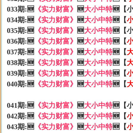
033期:🆕
《实力财富》
🆕
大小中特
🆕【
034期:🆕
《实力财富》
🆕
大小中特
🆕【
035期:🆕
《实力财富》
🆕
大小中特
🆕【
036期:🆕
《实力财富》
🆕
大小中特
🆕【
037期:🆕
《实力财富》
🆕
大小中特
🆕【
038期:🆕
《实力财富》
🆕
大小中特
🆕【
039期:🆕
《实力财富》
🆕
大小中特
🆕【
040期:🆕
《实力财富》
🆕
大小中特
🆕【
041期:🆕
《实力财富》
🆕
大小中特
🆕【
042期:🆕
《实力财富》
🆕
大小中特
🆕【
043期:🆕
《实力财富》
🆕
大小中特
🆕【