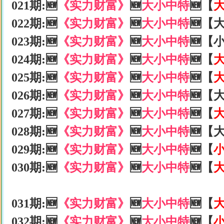
021期:🆕
《实力财富》
🆕
大小中特
🆕【
022期:🆕
《实力财富》
🆕
大小中特
🆕【
023期:🆕
《实力财富》
🆕
大小中特
🆕【
024期:🆕
《实力财富》
🆕
大小中特
🆕【
025期:🆕
《实力财富》
🆕
大小中特
🆕【
026期:🆕
《实力财富》
🆕
大小中特
🆕【
027期:🆕
《实力财富》
🆕
大小中特
🆕【
028期:🆕
《实力财富》
🆕
大小中特
🆕【
029期:🆕
《实力财富》
🆕
大小中特
🆕【
030期:🆕
《实力财富》
🆕
大小中特
🆕【
031期:🆕
《实力财富》
🆕
大小中特
🆕【
032期:🆕
《实力财富》
🆕
大小中特
🆕【