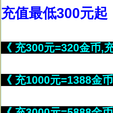
充值最低300元起
《 充300元=320金币,
《 充1000元=1388金
《 充3000元=5888金