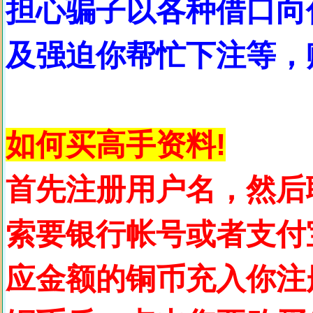
担心骗子以各种借口向
及强迫你帮忙下注等，
如何买高手资料!
首先注册用户名，然后
索要银行帐号或者支付
应金额的铜币充入你注