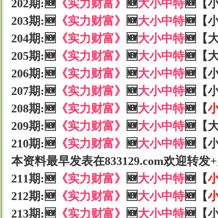
202期:🆕
《实力财富》
🆕
大小中特
🆕【
203期:🆕
《实力财富》
🆕
大小中特
🆕【
204期:🆕
《实力财富》
🆕
大小中特
🆕【
205期:🆕
《实力财富》
🆕
大小中特
🆕【
206期:🆕
《实力财富》
🆕
大小中特
🆕【
207期:🆕
《实力财富》
🆕
大小中特
🆕【
208期:🆕
《实力财富》
🆕
大小中特
🆕【
209期:🆕
《实力财富》
🆕
大小中特
🆕【
210期:🆕
《实力财富》
🆕
大小中特
🆕【
本资料最早发表在833129.com欢迎转发
211期:🆕
《实力财富》
🆕
大小中特
🆕【
212期:🆕
《实力财富》
🆕
大小中特
🆕【
213期:🆕
《实力财富》
🆕
大小中特
🆕【