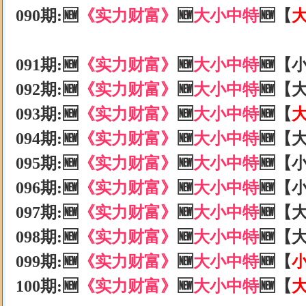
090期:🆕
《实力财富》
🆕
大小中特
🆕【
091期:🆕
《实力财富》
🆕
大小中特
🆕【
092期:🆕
《实力财富》
🆕
大小中特
🆕【
093期:🆕
《实力财富》
🆕
大小中特
🆕【
094期:🆕
《实力财富》
🆕
大小中特
🆕【
095期:🆕
《实力财富》
🆕
大小中特
🆕【
096期:🆕
《实力财富》
🆕
大小中特
🆕【
097期:🆕
《实力财富》
🆕
大小中特
🆕【
098期:🆕
《实力财富》
🆕
大小中特
🆕【
099期:🆕
《实力财富》
🆕
大小中特
🆕【
100期:🆕
《实力财富》
🆕
大小中特
🆕【