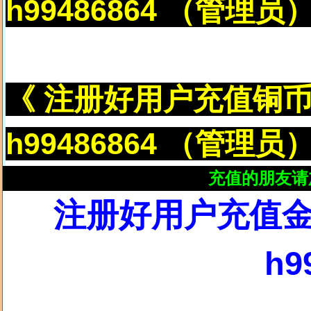
h99486864 （管理员
《 注册好用户充值铜
h99486864 （管理员
充值的朋友请加
注册好用户充值
h9