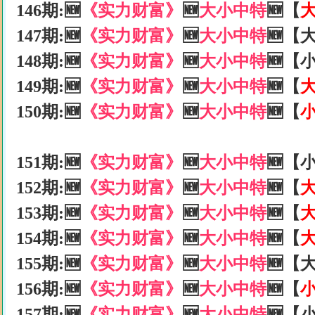
146期:🆕
《实力财富》
🆕
大小中特
🆕【
147期:🆕
《实力财富》
🆕
大小中特
🆕【
148期:🆕
《实力财富》
🆕
大小中特
🆕【
149期:🆕
《实力财富》
🆕
大小中特
🆕【
150期:🆕
《实力财富》
🆕
大小中特
🆕【
151期:🆕
《实力财富》
🆕
大小中特
🆕【
152期:🆕
《实力财富》
🆕
大小中特
🆕【
153期:🆕
《实力财富》
🆕
大小中特
🆕【
154期:🆕
《实力财富》
🆕
大小中特
🆕【
155期:🆕
《实力财富》
🆕
大小中特
🆕【
156期:🆕
《实力财富》
🆕
大小中特
🆕【
157期:🆕
《实力财富》
🆕
大小中特
🆕【