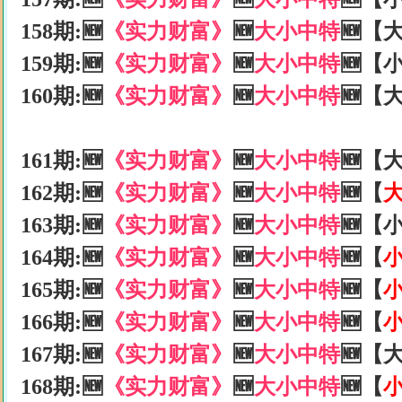
158期:🆕
《实力财富》
🆕
大小中特
🆕【
159期:🆕
《实力财富》
🆕
大小中特
🆕【
160期:🆕
《实力财富》
🆕
大小中特
🆕【
161期:🆕
《实力财富》
🆕
大小中特
🆕【
162期:🆕
《实力财富》
🆕
大小中特
🆕【
163期:🆕
《实力财富》
🆕
大小中特
🆕【
164期:🆕
《实力财富》
🆕
大小中特
🆕【
165期:🆕
《实力财富》
🆕
大小中特
🆕【
166期:🆕
《实力财富》
🆕
大小中特
🆕【
167期:🆕
《实力财富》
🆕
大小中特
🆕【
168期:🆕
《实力财富》
🆕
大小中特
🆕【