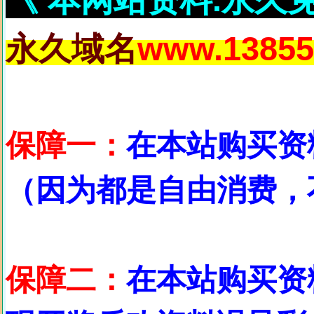
永久域名
www.13855
保障一：
在本站购买资
（因为都是自由消费，
保障二：
在本站购买资