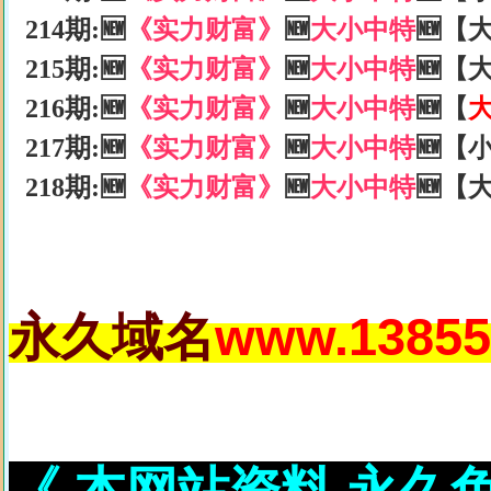
214期:🆕
《实力财富》
🆕
大小中特
🆕【
215期:🆕
《实力财富》
🆕
大小中特
🆕【
216期:🆕
《实力财富》
🆕
大小中特
🆕【
217期:🆕
《实力财富》
🆕
大小中特
🆕【
218期:🆕
《实力财富》
🆕
大小中特
🆕【
永久域名
www.13855
《 本网站资料.永久