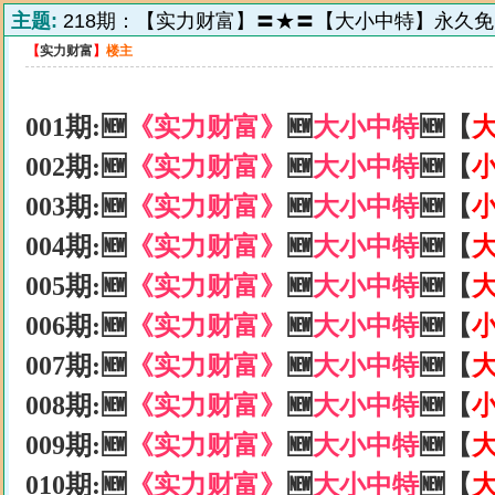
主题:
218期：【实力财富】〓★〓【大小中特】永久免
【
实力财富
】
楼主
001期:🆕
《实力财富》
🆕
大小中特
🆕【
002期:🆕
《实力财富》
🆕
大小中特
🆕【
003期:🆕
《实力财富》
🆕
大小中特
🆕【
004期:🆕
《实力财富》
🆕
大小中特
🆕【
005期:🆕
《实力财富》
🆕
大小中特
🆕【
006期:🆕
《实力财富》
🆕
大小中特
🆕【
007期:🆕
《实力财富》
🆕
大小中特
🆕【
008期:🆕
《实力财富》
🆕
大小中特
🆕【
009期:🆕
《实力财富》
🆕
大小中特
🆕【
010期:🆕
《实力财富》
🆕
大小中特
🆕【