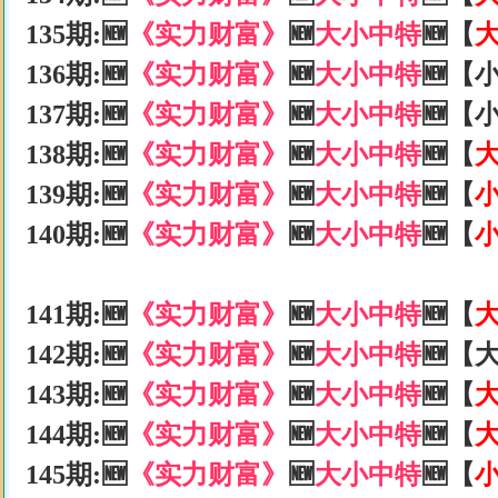
135期:🆕
《实力财富》
🆕
大小中特
🆕【
136期:🆕
《实力财富》
🆕
大小中特
🆕【
137期:🆕
《实力财富》
🆕
大小中特
🆕【
138期:🆕
《实力财富》
🆕
大小中特
🆕【
139期:🆕
《实力财富》
🆕
大小中特
🆕【
140期:🆕
《实力财富》
🆕
大小中特
🆕【
141期:🆕
《实力财富》
🆕
大小中特
🆕【
142期:🆕
《实力财富》
🆕
大小中特
🆕【
143期:🆕
《实力财富》
🆕
大小中特
🆕【
144期:🆕
《实力财富》
🆕
大小中特
🆕【
145期:🆕
《实力财富》
🆕
大小中特
🆕【