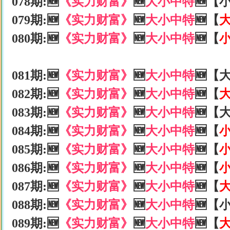
078期:🆕
《实力财富》
🆕
大小中特
🆕【
079期:🆕
《实力财富》
🆕
大小中特
🆕【
080期:🆕
《实力财富》
🆕
大小中特
🆕【
081期:🆕
《实力财富》
🆕
大小中特
🆕【
082期:🆕
《实力财富》
🆕
大小中特
🆕【
083期:🆕
《实力财富》
🆕
大小中特
🆕【
084期:🆕
《实力财富》
🆕
大小中特
🆕【
085期:🆕
《实力财富》
🆕
大小中特
🆕【
086期:🆕
《实力财富》
🆕
大小中特
🆕【
087期:🆕
《实力财富》
🆕
大小中特
🆕【
088期:🆕
《实力财富》
🆕
大小中特
🆕【
089期:🆕
《实力财富》
🆕
大小中特
🆕【