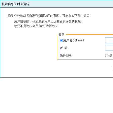
提示信息 »
时来运转
您没有登录或者您没有权限访问此页面，可能有如下几个原因:
用户组权限：你所属的用户组没有发表回复的权限!
您还不是论坛会员,请先登录论坛
登录
用户名
Email
密 码
隐身登录