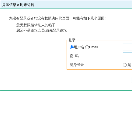
提示信息 »
时来运转
您没有登录或者您没有权限访问此页面，可能有如下几个原因:
您无权限编辑别人的帖子
您还不是论坛会员,请先登录论坛
登录
用户名
Email
密 码
隐身登录