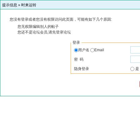
提示信息 »
时来运转
您没有登录或者您没有权限访问此页面，可能有如下几个原因:
您无权限编辑别人的帖子
您还不是论坛会员,请先登录论坛
登录
用户名
Email
密 码
隐身登录