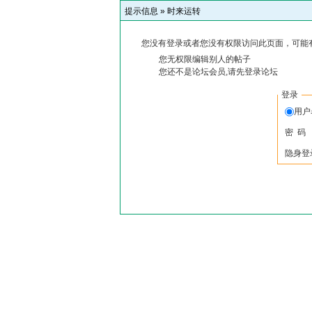
提示信息 »
时来运转
您没有登录或者您没有权限访问此页面，可能
您无权限编辑别人的帖子
您还不是论坛会员,请先登录论坛
登录
用
密 码
隐身登