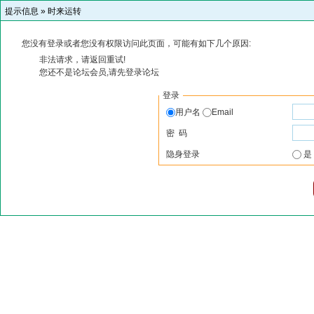
提示信息 »
时来运转
您没有登录或者您没有权限访问此页面，可能有如下几个原因:
非法请求，请返回重试!
您还不是论坛会员,请先登录论坛
登录
用户名
Email
密 码
隐身登录