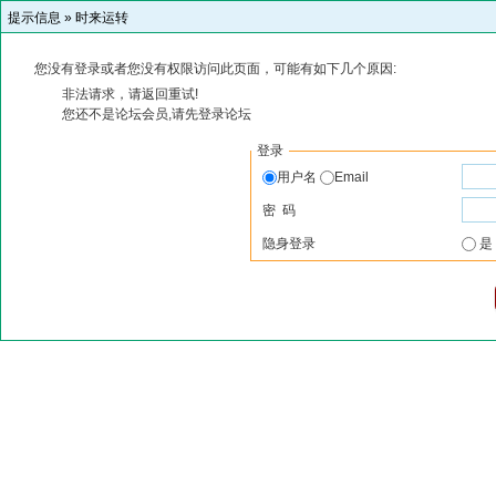
提示信息 »
时来运转
您没有登录或者您没有权限访问此页面，可能有如下几个原因:
非法请求，请返回重试!
您还不是论坛会员,请先登录论坛
登录
用户名
Email
密 码
隐身登录